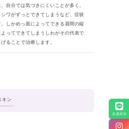
は、自分では気づきにくいことが多く、
もシワがずっとできてしまうなど、症状
す。しかめっ面によってできる眉間の縦
によってできてしまうしわがその代表で
らげることで治療します。
スキン
友達追加