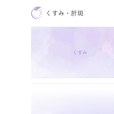
くすみ・肝斑
くすみ