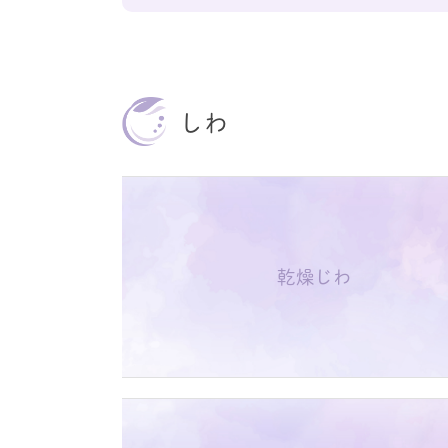
しわ
乾燥じわ