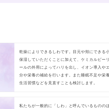
乾燥によりできるしわです。目元や頬にできる
保湿していただくことに加えて、ケミカルピー
ールの外用によってハリを出し、イオン導入や
分や栄養の補給を行います。また睡眠不足や栄
生活習慣などを見直すことも検討します。
私たちが一般的に「しわ」と呼んでいるものの