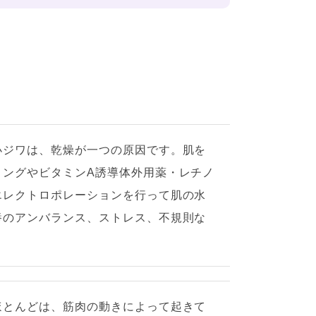
小ジワは、乾燥が一つの原因です。肌を
リングやビタミンA誘導体外用薬・レチノ
エレクトロポレーションを行って肌の水
養のアンバランス、ストレス、不規則な
ほとんどは、筋肉の動きによって起きて