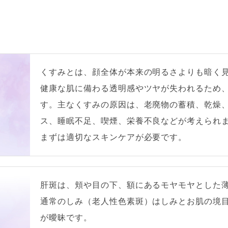
くすみとは、顔全体が本来の明るさよりも暗く
健康な肌に備わる透明感やツヤが失われるため
す。主なくすみの原因は、老廃物の蓄積、乾燥
ス、睡眠不足、喫煙、栄養不良などが考えられ
まずは適切なスキンケアが必要です。
肝斑は、頬や目の下、額にあるモヤモヤとした
通常のしみ（老人性色素斑）はしみとお肌の境
が曖昧です。