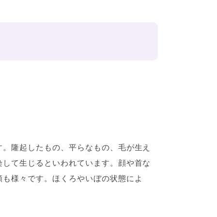
す。隆起したもの、平らなもの、毛が生え
染して生じるといわれています。顔や首な
類も様々です。ほくろやいぼの状態によ