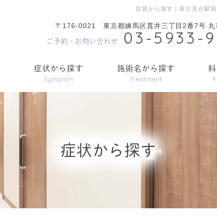
症状から探す｜富士見台駅
〒176-0021
東京都練馬区貫井三丁目2番7号 丸
03-5933-
ご予約・お問い合わせ
内
症状から探す
施術名から探す
料
Symptom
Treatment
P
症状から探す