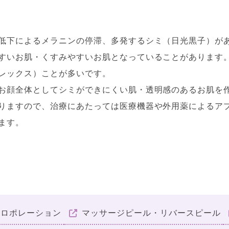
低下によるメラニンの停滞、多発するシミ（日光黒子）が
すいお肌・くすみやすいお肌となっていることがあります
レックス）ことが多いです。
お顔全体としてシミができにくい肌・透明感のあるお肌を
りますので、治療にあたっては医療機器や外用薬によるア
ます。
トロポレーション
マッサージピール・リバースピール