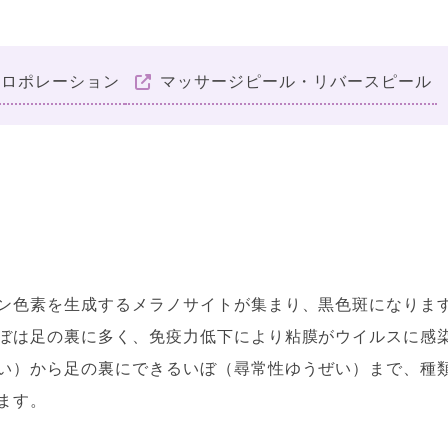
トロポレーション
マッサージピール・リバースピール
）
ン色素を生成するメラノサイトが集まり、黒色斑になりま
ぼは足の裏に多く、免疫力低下により粘膜がウイルスに感
い）から足の裏にできるいぼ（尋常性ゆうぜい）まで、種
ます。