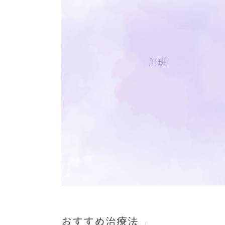
肝斑
おすすめ治療法