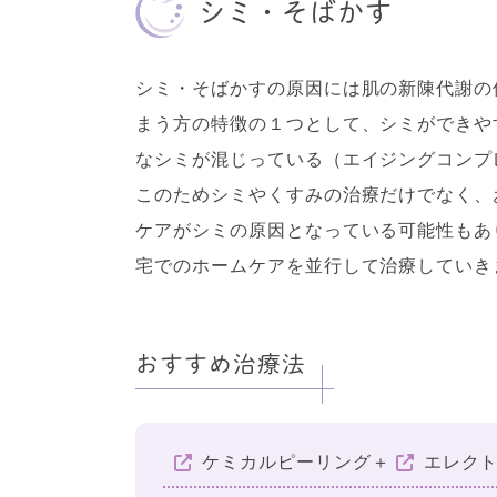
シミ・そばかす
シミ・そばかすの原因には肌の新陳代謝の
まう方の特徴の１つとして、シミができや
なシミが混じっている（エイジングコンプ
このためシミやくすみの治療だけでなく、
ケアがシミの原因となっている可能性もあ
宅でのホームケアを並行して治療していき
おすすめ治療法
ケミカルピーリング
＋
エレク