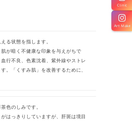
Clinic
Art Make
見える状態を指します。
、肌が暗く不健康な印象を与えがちで
、血行不良、色素沈着、紫外線やストレ
ます。「くすみ肌」を改善するために、
薄茶色のしみです。
目がはっきりしていますが、肝斑は境目