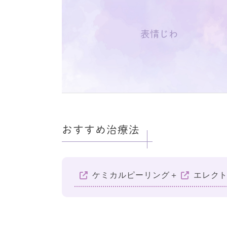
表情じわ
おすすめ治療法
ケミカルピーリング
＋
エレク