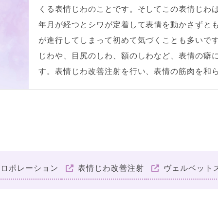
くる表情じわのことです。そしてこの表情じわ
年月が経つとシワが定着して表情を動かさずと
が進行してしまって初めて気づくことも多いで
じわや、目尻のしわ、額のしわなど、表情の癖
す。表情じわ改善注射を行い、表情の筋肉を和
トロポレーション
表情じわ改善注射
ヴェルベット