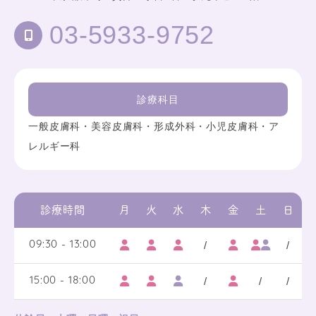
03-5933-9752
診療科目
一般皮膚科・美容皮膚科・形成外科・小児皮膚科・ア
レルギー科
診療時間
月
火
水
木
金
土
日
/
/
09:30 - 13:00
/
/
/
15:00 - 18:00