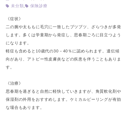
,
未分類
保険診療
《症状》
二の腕や太ももに毛穴に一致したブツブツ、ざらつきが多発
します。多くは学童期から発症し、思春期ごろに目立つよう
になります。
軽症も含めると10歳代の30－40％に認められます。遺伝傾
向があり、アトピー性皮膚炎などの疾患を伴うこともありま
す。
《治療》
思春期を過ぎると自然に軽快していきますが、角質軟化剤や
保湿剤の外用をおすすめします。ケミカルピーリングが有効
な場合もあります。