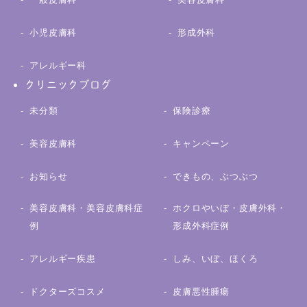
小児皮膚科
形成外科
アレルギー科
クリニックブログ
未分類
保険診療
美容皮膚科
キャンペーン
お知らせ
できもの、ぶつぶつ
美容皮膚科・美容皮膚科症
ホクロやいぼ・皮膚外科・
例
形成外科症例
アレルギー疾患
しみ、いぼ、ほくろ
ドクターズコスメ
皮膚悪性腫瘍