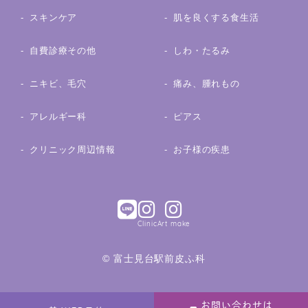
スキンケア
肌を良くする食生活
自費診療その他
しわ・たるみ
ニキビ、毛穴
痛み、腫れもの
アレルギー科
ピアス
クリニック周辺情報
お子様の疾患
Clinic
Art make
© 富士見台駅前皮ふ科
お問い合わせは