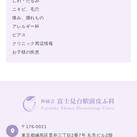
しわ・たるみ
ニキビ、毛穴
痛み、腫れもの
アレルギー科
ピアス
クリニック周辺情報
お子様の疾患
〒176-0021
東京都練馬区貫井三丁目2番7号 丸市ビル2階