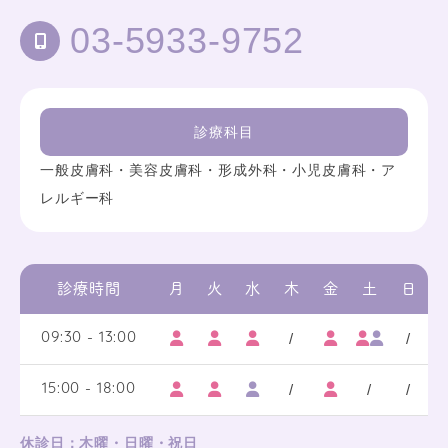
03-5933-9752
診療科目
一般皮膚科・美容皮膚科・形成外科・小児皮膚科・ア
レルギー科
診療時間
月
火
水
木
金
土
日
/
/
09:30 - 13:00
/
/
/
15:00 - 18:00
休診日：木曜・日曜・祝日