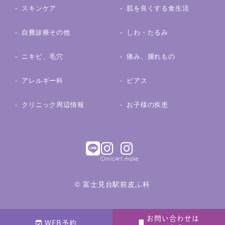
スキンケア
肌を良くする食生活
自費診療その他
しわ・たるみ
ニキビ、毛穴
痛み、腫れもの
アレルギー科
ピアス
クリニック周辺情報
お子様の疾患
Clinic
Art make
© 富士見台駅前皮ふ科
お問い合わせは
WEB予約