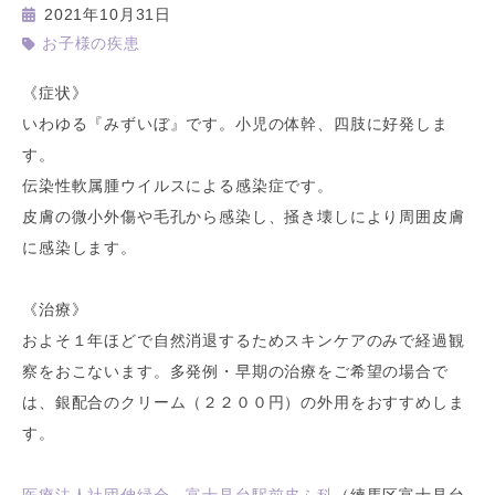
2021年10月31日
お子様の疾患
《症状》
いわゆる『みずいぼ』です。小児の体幹、四肢に好発しま
す。
伝染性軟属腫ウイルスによる感染症です。
皮膚の微小外傷や毛孔から感染し、掻き壊しにより周囲皮膚
に感染します。
《治療》
およそ１年ほどで自然消退するためスキンケアのみで経過観
察をおこないます。多発例・早期の治療をご希望の場合で
は、銀配合のクリーム（２２００円）の外用をおすすめしま
す。