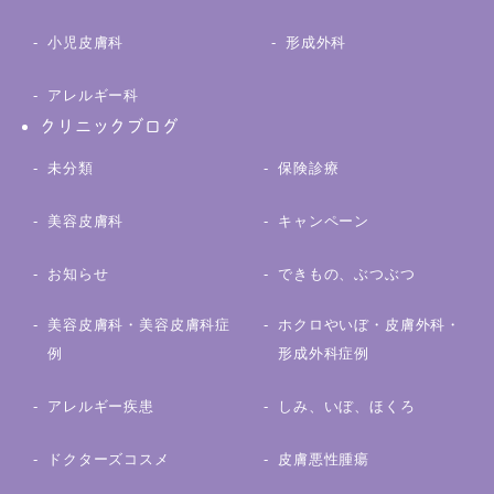
小児皮膚科
形成外科
アレルギー科
クリニックブログ
未分類
保険診療
美容皮膚科
キャンペーン
お知らせ
できもの、ぶつぶつ
美容皮膚科・美容皮膚科症
ホクロやいぼ・皮膚外科・
例
形成外科症例
アレルギー疾患
しみ、いぼ、ほくろ
ドクターズコスメ
皮膚悪性腫瘍