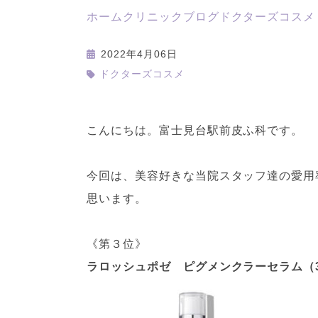
ホーム
クリニックブログ
ドクターズコスメ
2022年4月06日
ドクターズコスメ
こんにちは。富士見台駅前皮ふ科です。
今回は、美容好きな当院スタッフ達の愛用
思います。
《第３位》
ラロッシュポゼ ピグメンクラーセラム（30