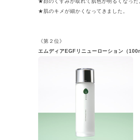
★顔のくすみが取れて肌色が明るくなった
★肌のキメが細かくなってきました。
《第２位》
エムディアEGFリニューローション
（100