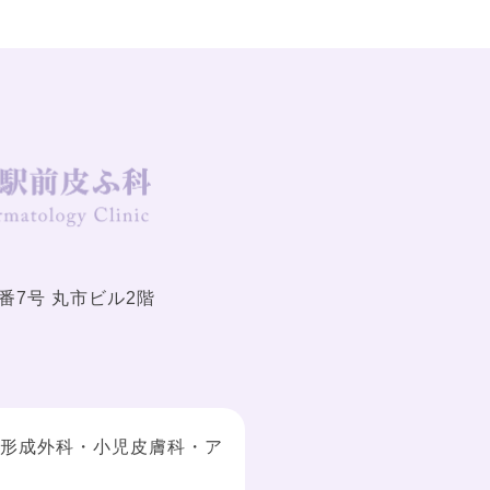
番7号 丸市ビル2階
・形成外科・小児皮膚科・ア