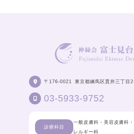
〒176-0021
東京都練馬区貫井三丁目2
03-5933-9752
一般皮膚科・美容皮膚科
診療科目
レルギー科