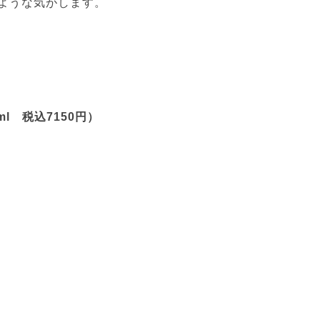
ような気がします。
ml 税込7150円）