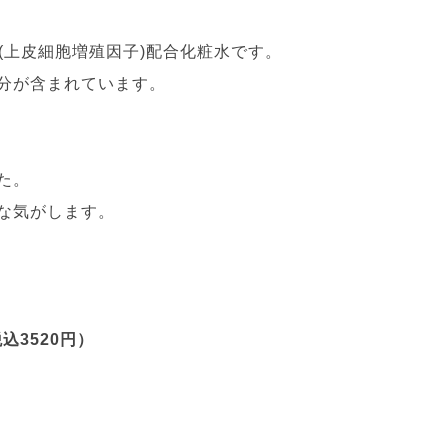
(上皮細胞増殖因子)配合化粧水です。
分が含まれています。
た。
な気がします。
込3520円）