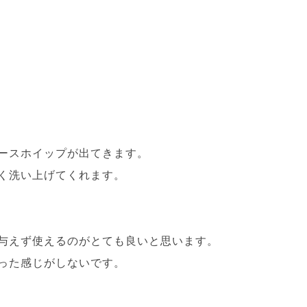
ースホイップが出てきます。
く洗い上げてくれます。
与えず使えるのがとても
良いと思います。
った感じがしないです。