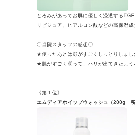
とろみがあってお肌に優しく浸透するEGF
リピジュア、ヒアルロン酸などの高保湿成
〇当院スタッフの感想〇
★使ったあとは顔がすごくしっとりしまし
★肌がすごく潤って、ハリが出てきたよう
《第１位》
エムディアホイップウォッシュ（200g 税