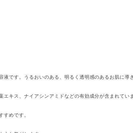
容液です。うるおいのある、明るく透明感のあるお肌に導
葉エキス、ナイアシンアミドなどの有効成分が含まれてい
すすめです。