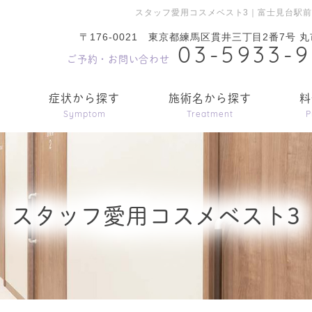
スタッフ愛用コスメベスト3｜富士見台駅
〒176-0021
東京都練馬区貫井三丁目2番7号 丸
03-5933-
ご予約・お問い合わせ
内
症状から探す
施術名から探す
料
Symptom
Treatment
P
スタッフ愛用コスメベスト3