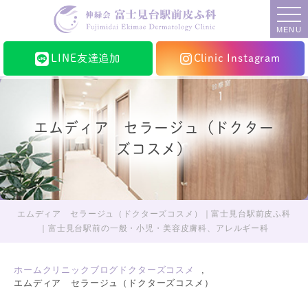
MENU
LINE友達追加
Clinic Instagram
エムディア セラージュ（ドクター
ズコスメ）
エムディア セラージュ（ドクターズコスメ）｜富士見台駅前皮ふ科
｜富士見台駅前の一般・小児・美容皮膚科、アレルギー科
ホーム
クリニックブログ
ドクターズコスメ
エムディア セラージュ（ドクターズコスメ）