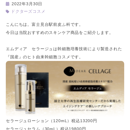
2022年3月30日
ドクターズコスメ
こんにちは。富士見台駅前皮ふ科です。
今日は当院おすすめのスキンケア商品をご紹介します。
エムディア セラージュは幹細胞培養技術により製造された
『国産』のヒト由来幹細胞コスメです。
セラージュローション（120mL）税込13200円
セラージュセラム（30mL）税込19800円