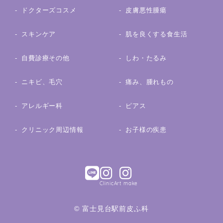
ドクターズコスメ
皮膚悪性腫瘍
スキンケア
肌を良くする食生活
自費診療その他
しわ・たるみ
ニキビ、毛穴
痛み、腫れもの
アレルギー科
ピアス
クリニック周辺情報
お子様の疾患
Clinic
Art make
© 富士見台駅前皮ふ科