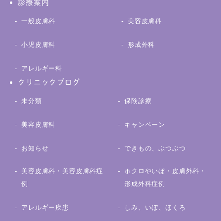
診療案内
一般皮膚科
美容皮膚科
小児皮膚科
形成外科
アレルギー科
クリニックブログ
未分類
保険診療
美容皮膚科
キャンペーン
お知らせ
できもの、ぶつぶつ
美容皮膚科・美容皮膚科症
ホクロやいぼ・皮膚外科・
例
形成外科症例
アレルギー疾患
しみ、いぼ、ほくろ