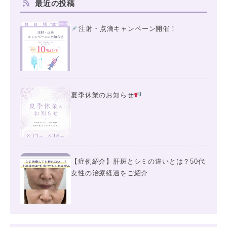
最近の投稿
注射・点滴キャンペーン開催！
夏季休業のお知らせ
【症例紹介】肝斑とシミの違いとは？50代
女性の治療経過をご紹介