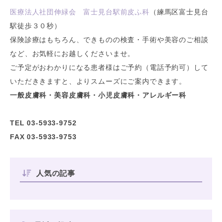
医療法人社団伸緑会 富士見台駅前皮ふ科
（練馬区富士見台
駅徒歩３０秒）
保険診療はもちろん、できものの検査・手術や美容のご相談
など、お気軽にお越しくださいませ。
ご予定がおわかりになる患者様はご予約（電話予約可）して
いただききますと、よりスムーズにご案内できます。
一般皮膚科・美容皮膚科・小児皮膚科・アレルギー科
TEL 03-5933-9752
FAX 03-5933-9753
人気の記事