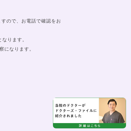
ますので、お電話で確認をお
となります。
察になります。