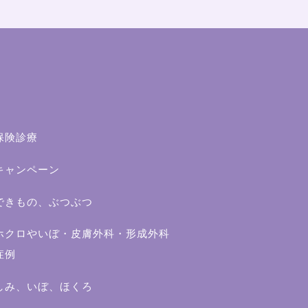
保険診療
キャンペーン
できもの、ぶつぶつ
ホクロやいぼ・皮膚外科・形成外科
症例
しみ、いぼ、ほくろ