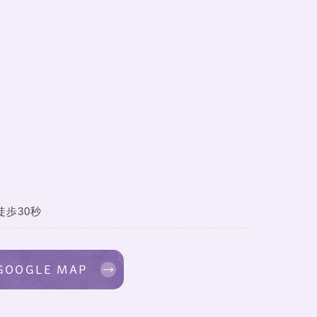
歩30秒
GOOGLE MAP