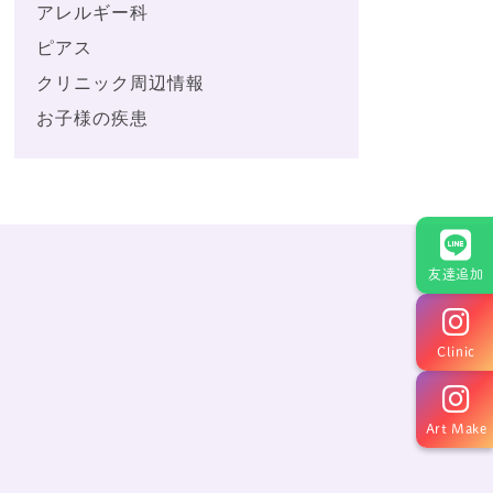
アレルギー科
ピアス
クリニック周辺情報
お子様の疾患
友達追加
Clinic
Art Make