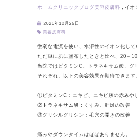
ホーム
クリニックブログ
美容皮膚科
イオ
2021年10月25日
美容皮膚科
微弱な電流を使い、水溶性のイオン化して
ただ単に肌に塗布したときと比べ、20～1
当院ではビタミンC、トラネキサム酸、グ
それぞれ、以下の美容効果が期待できます
①ビタミンC：ニキビ、ニキビ跡の赤みや
②トラネキサム酸：くすみ、肝斑の改善
③グリシルグリシン：毛穴の開きの改善
痛みやダウンタイムはほぼありません。