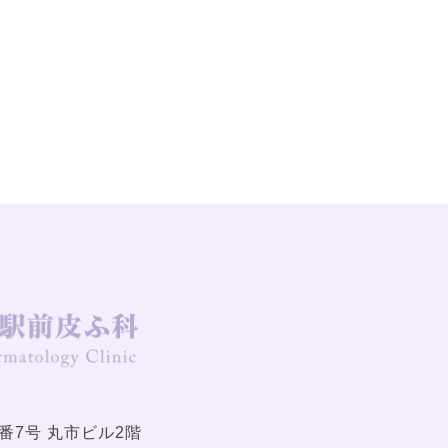
番7号 丸市ビル2階