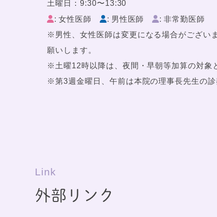
土曜日：9:30〜13:30
: 女性医師
: 男性医師
: 非常勤医師
※男性、女性医師は変更になる場合がござい
願いします。
※土曜12時以降は、夜間・早朝等加算の対象
※第3週金曜日、午前は本院の理事長先生の診
Link
外部リンク