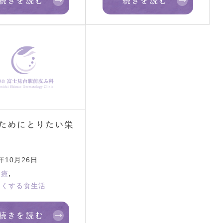
続きを読む
続きを読む
ためにとりたい栄
1年10月26日
,
診療
良くする食生活
続きを読む