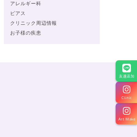
アレルギー科
ピアス
クリニック周辺情報
お子様の疾患
友達追加
Clinic
Art Make