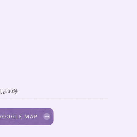
歩30秒
GOOGLE MAP