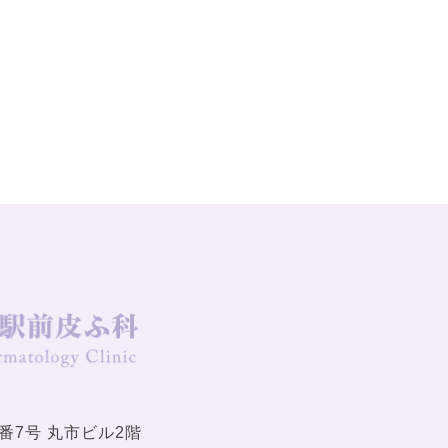
番7号 丸市ビル2階