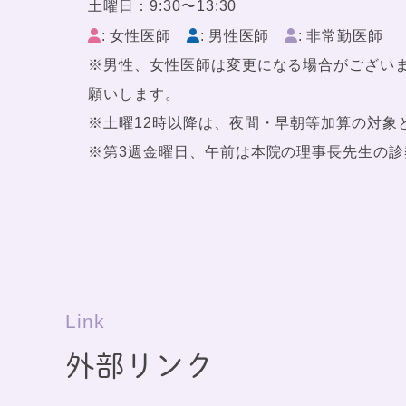
土曜日：9:30〜13:30
: 女性医師
: 男性医師
: 非常勤医師
※男性、女性医師は変更になる場合がござい
願いします。
※土曜12時以降は、夜間・早朝等加算の対象
※第3週金曜日、午前は本院の理事長先生の診
Link
外部リンク