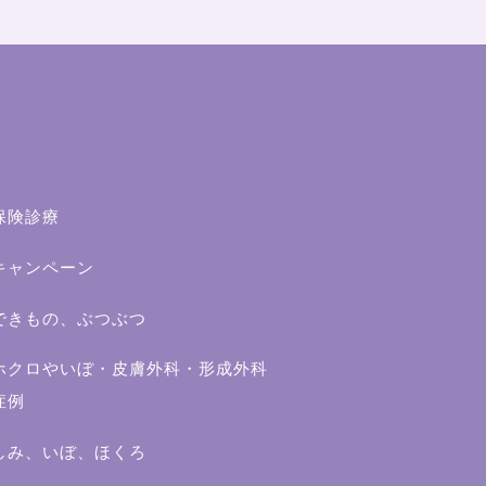
保険診療
キャンペーン
できもの、ぶつぶつ
ホクロやいぼ・皮膚外科・形成外科
症例
しみ、いぼ、ほくろ