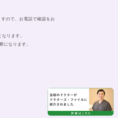
ますので、お電話で確認をお
となります。
察になります。