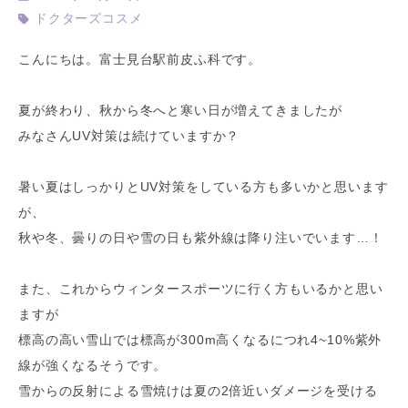
ドクターズコスメ
こんにちは。富士見台駅前皮ふ科です。
夏が終わり、秋から冬へと寒い日が増えてきましたが
みなさんUV対策は続けていますか？
暑い夏はしっかりとUV対策をしている方も多いかと思います
が、
秋や冬、曇りの日や雪の日も紫外線は降り注いでいます…！
また、これからウィンタースポーツに行く方もいるかと思い
ますが
標高の高い雪山では標高が300m高くなるにつれ4~10%紫外
線が強くなるそうです。
雪からの反射による雪焼けは夏の2倍近いダメージを受ける