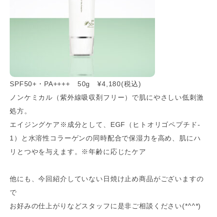
SPF50+・PA++++ 50g ¥4,180(税込)
ノンケミカル（紫外線吸収剤フリー）で肌にやさしい低刺激
処方。
エイジングケア※成分として、EGF（ヒトオリゴペプチド-
1）と水溶性コラーゲンの同時配合で保湿力を高め、肌にハ
リとつやを与えます。※年齢に応じたケア
他にも、今回紹介していない日焼け止め商品がございますの
で
お好みの仕上がりなどスタッフに是非ご相談ください(*^^*)