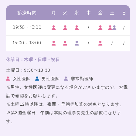
診療時間
月
火
水
木
金
土
日
/
/
09:30 - 13:00
/
/
/
15:00 - 18:00
休診日：木曜・日曜・祝日
土曜日：9:30〜13:30
: 女性医師
: 男性医師
: 非常勤医師
※男性、女性医師は変更になる場合がございますので、お電
話で確認をお願いします。
※土曜12時以降は、夜間・早朝等加算の対象となります。
※第3週金曜日、午前は本院の理事長先生の診察になりま
す。