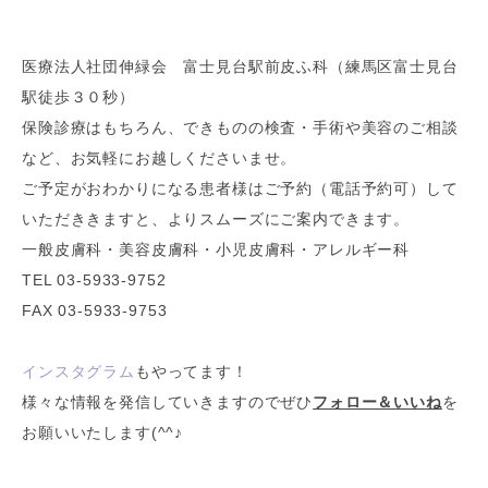
医療法人社団伸緑会 富士見台駅前皮ふ科（練馬区富士見台
駅徒歩３０秒）
保険診療はもちろん、できものの検査・手術や美容のご相談
など、お気軽にお越しくださいませ。
ご予定がおわかりになる患者様はご予約（電話予約可）して
いただききますと、よりスムーズにご案内できます。
一般皮膚科・美容皮膚科・小児皮膚科・アレルギー科
TEL 03-5933-9752
FAX 03-5933-9753
インスタグラム
もやってます！
様々な情報を発信していきますのでぜひ
フォロー＆いいね
を
お願いいたします(^^♪