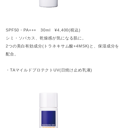
SPF50・PA+++ 30ml ¥4,400(税込)
シミ・ソバカス、乾燥感が気になる肌に。
2つの美白有効成分(トラネキサム酸+4MSK)と、保湿成分を
配合。
・TAマイルドプロテクトUV(日焼け止め乳液)